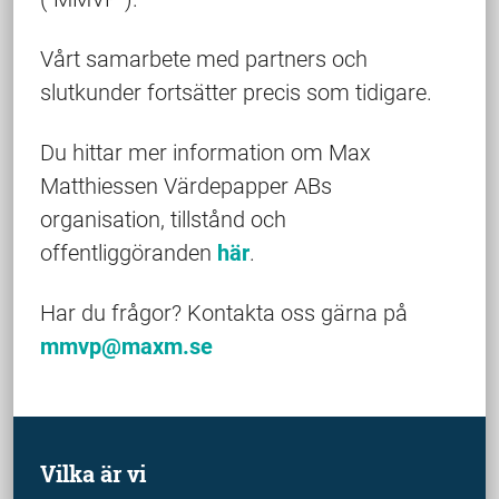
Vårt samarbete med partners och
slutkunder fortsätter precis som tidigare.
Du hittar mer information om Max
Matthiessen Värdepapper ABs
organisation, tillstånd och
offentliggöranden
här
.
Har du frågor? Kontakta oss gärna på
mmvp@maxm.se
Vilka är vi