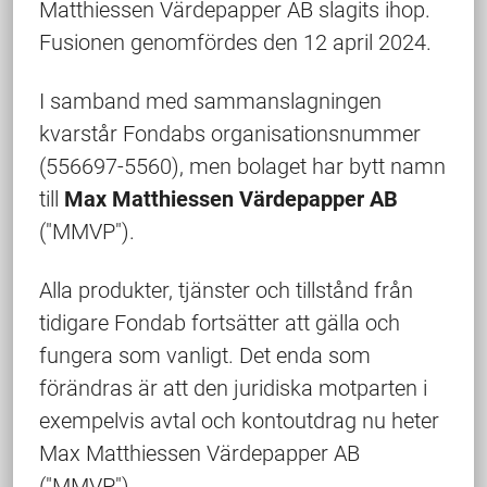
Matthiessen Värdepapper AB slagits ihop.
Fusionen genomfördes den 12 april 2024.
I samband med sammanslagningen
kvarstår Fondabs organisationsnummer
(556697-5560), men bolaget har bytt namn
till
Max Matthiessen Värdepapper AB
("MMVP").
Alla produkter, tjänster och tillstånd från
tidigare Fondab fortsätter att gälla och
fungera som vanligt. Det enda som
förändras är att den juridiska motparten i
exempelvis avtal och kontoutdrag nu heter
Max Matthiessen Värdepapper AB
("MMVP").