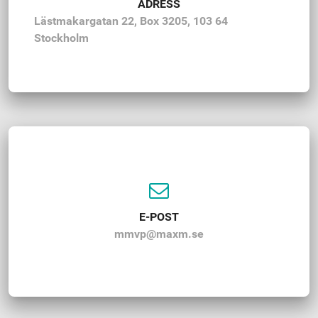
ADRESS
Lästmakargatan 22, Box 3205, 103 64
Stockholm
E-POST
mmvp@maxm.se